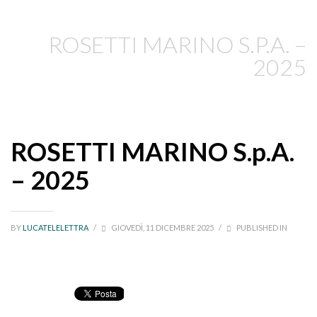
ROSETTI MARINO S.P.A. –
2025
ROSETTI MARINO S.p.A.
– 2025
BY
LUCATELELETTRA
/
GIOVEDÌ, 11 DICEMBRE 2025
/
PUBLISHED IN