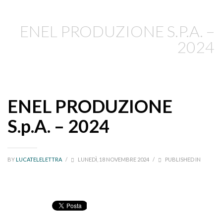
ENEL PRODUZIONE S.P.A. –
2024
ENEL PRODUZIONE
S.p.A. – 2024
BY
LUCATELELETTRA
/
LUNEDÌ, 18 NOVEMBRE 2024
/
PUBLISHED IN