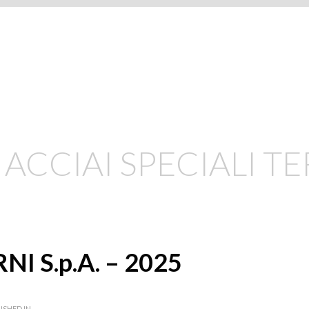
ACCIAI SPECIALI TER
NI S.p.A. – 2025
ISHED IN