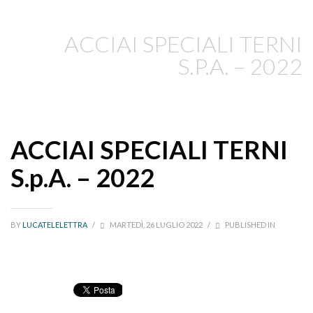
ACCIAI SPECIALI TERNI
S.P.A. – 2022
ACCIAI SPECIALI TERNI
S.p.A. – 2022
BY
LUCATELELETTRA
/
MARTEDÌ, 26 LUGLIO 2022
/
PUBLISHED IN