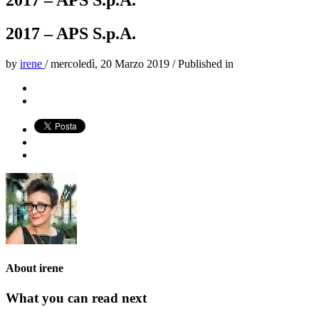
2017 – APS S.p.A.
2017 – APS S.p.A.
by
irene
/
mercoledì, 20 Marzo 2019
/
Published in
About
irene
What you can read next