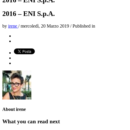
2016 – ENI S.p.A.
2016 – ENI S.p.A.
by
irene
/
mercoledì, 20 Marzo 2019
/
Published in
About
irene
What you can read next