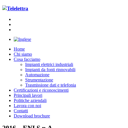
Home
Chi siamo
Cosa facciamo
Impianti elettrici industriali
Impianti da fonti rinnovabili
Automazione
Strumentazione
Trasmissione dati e telefonia
Certificazioni e riconoscimenti
Principali lavori
Politiche aziendali
Lavora con noi
Contatti
Download brochure