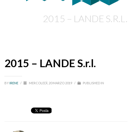
2015 – LANDE S.R.L.
2015 – LANDE S.r.l.
BY
IRENE
/
MERCOLEDÌ, 20 MARZO 2019
/
PUBLISHED IN