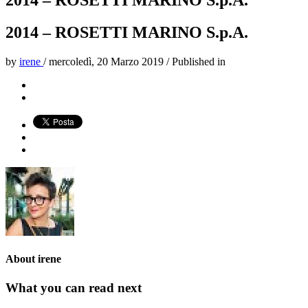
2014 – ROSETTI MARINO S.p.A.
2014 – ROSETTI MARINO S.p.A.
by
irene
/
mercoledì, 20 Marzo 2019
/
Published in
About
irene
What you can read next