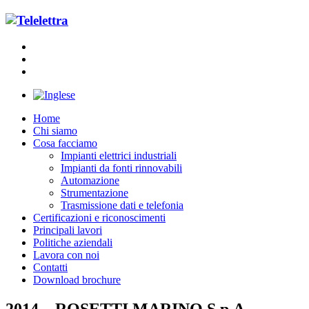
Home
Chi siamo
Cosa facciamo
Impianti elettrici industriali
Impianti da fonti rinnovabili
Automazione
Strumentazione
Trasmissione dati e telefonia
Certificazioni e riconoscimenti
Principali lavori
Politiche aziendali
Lavora con noi
Contatti
Download brochure