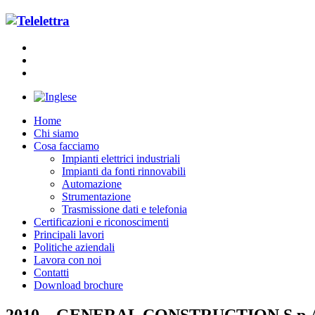
Home
Chi siamo
Cosa facciamo
Impianti elettrici industriali
Impianti da fonti rinnovabili
Automazione
Strumentazione
Trasmissione dati e telefonia
Certificazioni e riconoscimenti
Principali lavori
Politiche aziendali
Lavora con noi
Contatti
Download brochure