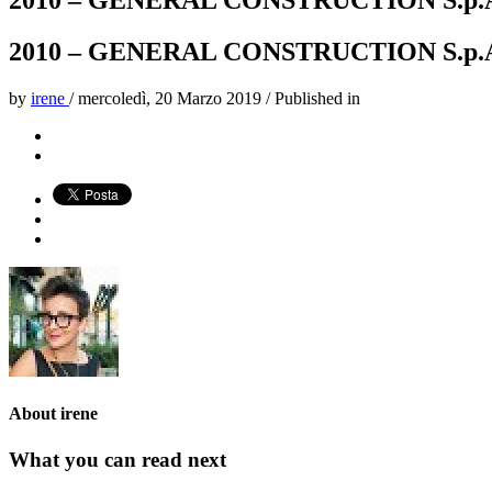
2010 – GENERAL CONSTRUCTION S.p.
2010 – GENERAL CONSTRUCTION S.p.
by
irene
/
mercoledì, 20 Marzo 2019
/
Published in
About
irene
What you can read next